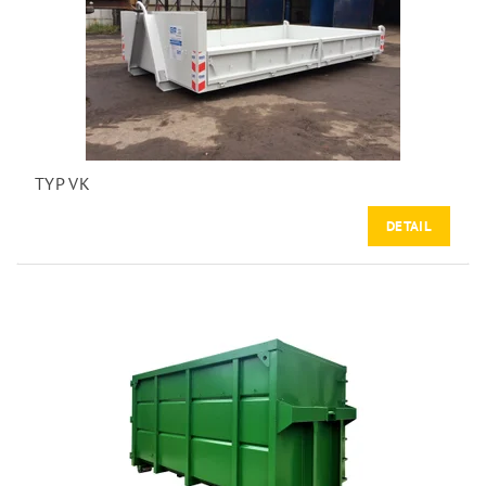
TYP VK
DETAIL