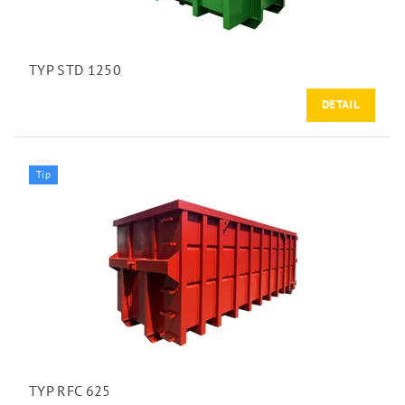
TYP STD 1250
DETAIL
Tip
TYP RFC 625