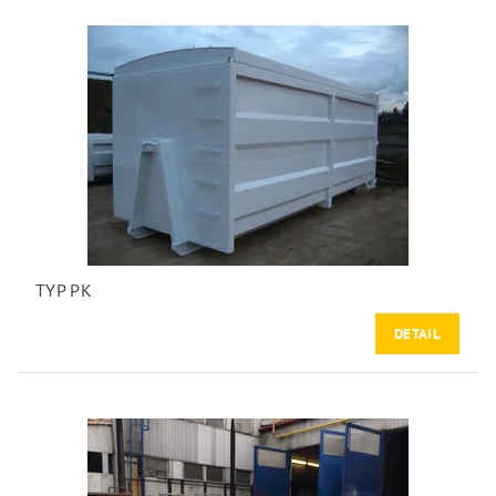
TYP PK
DETAIL