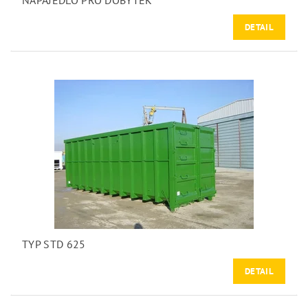
NAPAJEDLO PRO DOBYTEK
DETAIL
TYP STD 625
DETAIL