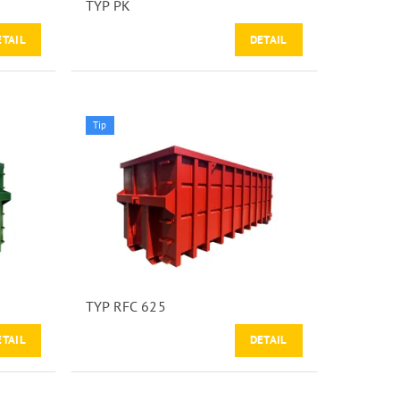
TYP PK
ETAIL
DETAIL
Tip
TYP RFC 625
ETAIL
DETAIL