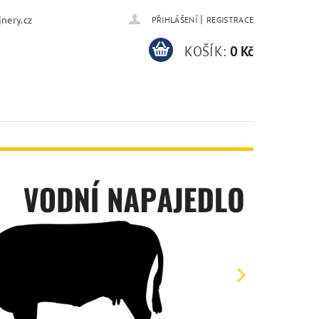
|
nery.cz
PŘIHLÁŠENÍ
REGISTRACE
KOŠÍK:
0 Kč