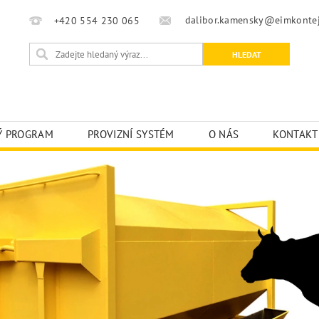
dalibor.kamensky@eimkontej
+420 554 230 065
Ý PROGRAM
PROVIZNÍ SYSTÉM
O NÁS
KONTAKT