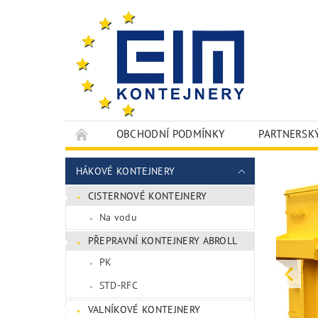
OBCHODNÍ PODMÍNKY
PARTNERSK
HÁKOVÉ KONTEJNERY
CISTERNOVÉ KONTEJNERY
Na vodu
PŘEPRAVNÍ KONTEJNERY ABROLL
PK
STD-RFC
VALNÍKOVÉ KONTEJNERY