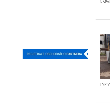
NAPA
TYP 