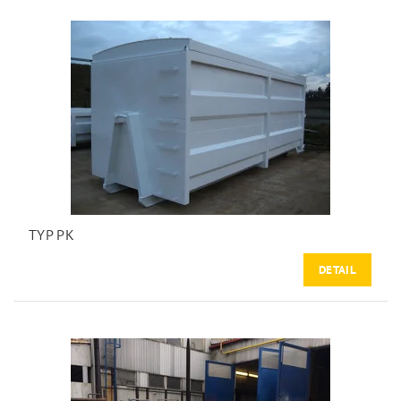
TYP PK
DETAIL