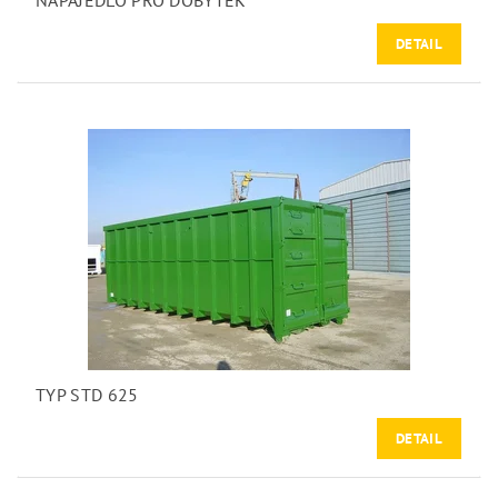
NAPAJEDLO PRO DOBYTEK
DETAIL
TYP STD 625
DETAIL