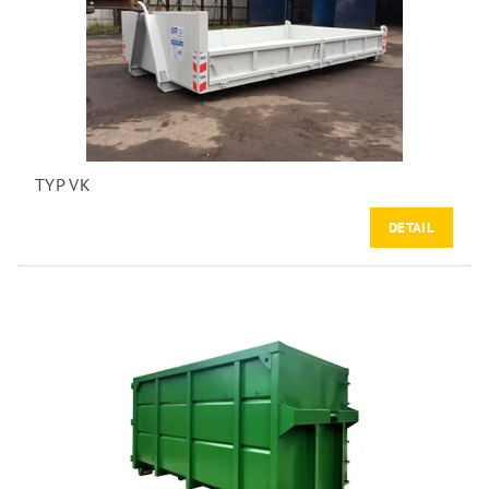
TYP VK
DETAIL