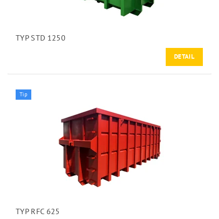
TYP STD 1250
DETAIL
Tip
TYP RFC 625