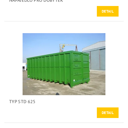
NAPAJEDLO PRO DOBYTEK
DETAIL
TYP STD 625
DETAIL