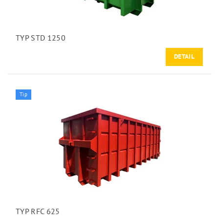
TYP STD 1250
DETAIL
Tip
TYP RFC 625