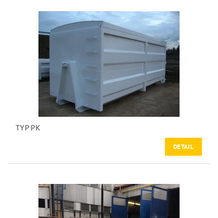
TYP PK
DETAIL