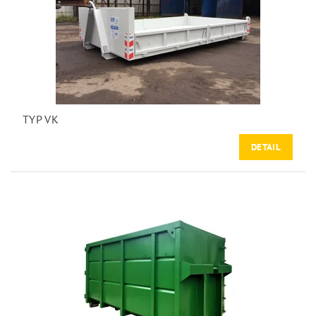
TYP VK
DETAIL