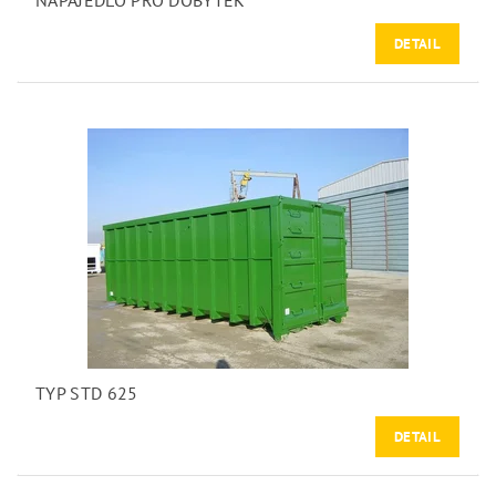
NAPAJEDLO PRO DOBYTEK
DETAIL
TYP STD 625
DETAIL