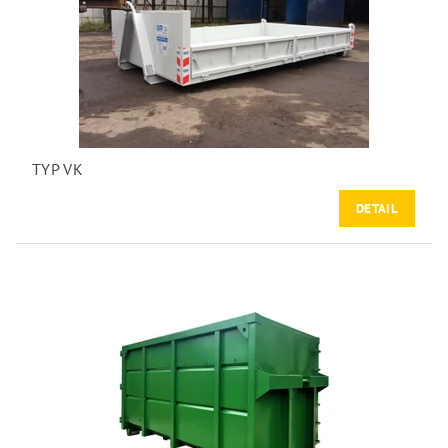
TYP VK
DETAIL