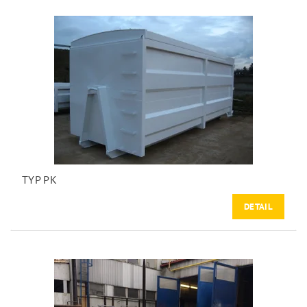
TYP PK
DETAIL