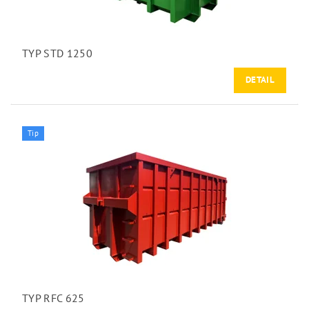
TYP STD 1250
DETAIL
Tip
TYP RFC 625