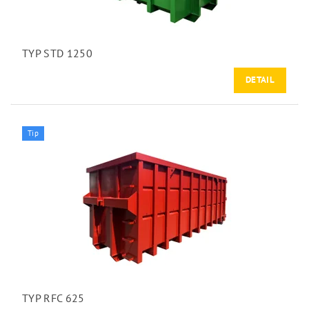
TYP STD 1250
DETAIL
Tip
TYP RFC 625