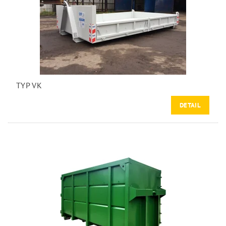
TYP VK
DETAIL