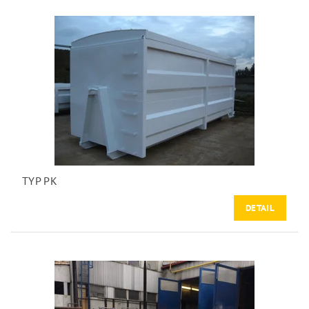
TYP PK
DETAIL