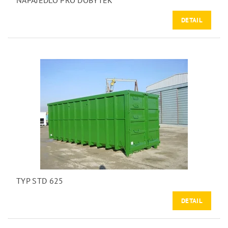
NAPAJEDLO PRO DOBYTEK
DETAIL
TYP STD 625
DETAIL