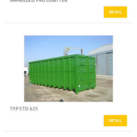
NAPAJEDLO PRO DOBYTEK
DETAIL
TYP STD 625
DETAIL