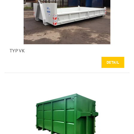
TYP VK
DETAIL