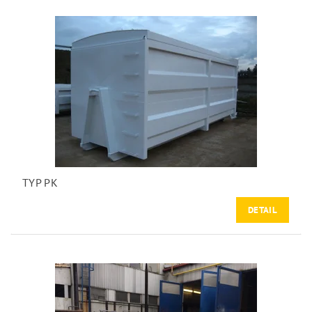
TYP PK
DETAIL