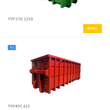
TYP STD 1250
DETAIL
Tip
TYP RFC 625